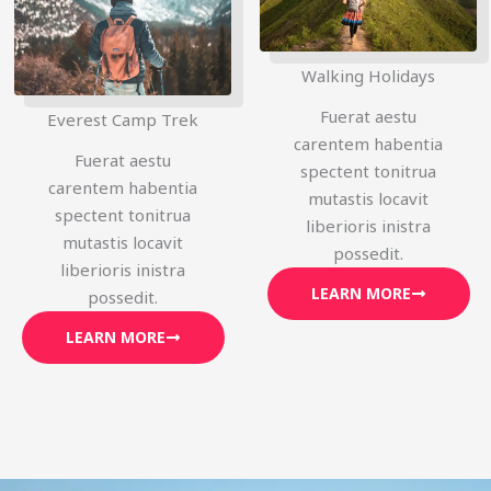
Walking Holidays
Fuerat aestu
Everest Camp Trek
carentem habentia
Fuerat aestu
spectent tonitrua
carentem habentia
mutastis locavit
spectent tonitrua
liberioris inistra
mutastis locavit
possedit.
liberioris inistra
LEARN MORE
possedit.
LEARN MORE