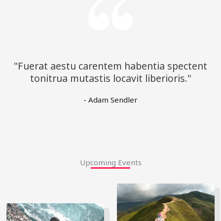
"Fuerat aestu carentem habentia spectent
tonitrua mutastis locavit liberioris."
- Adam Sendler
Upcoming Events