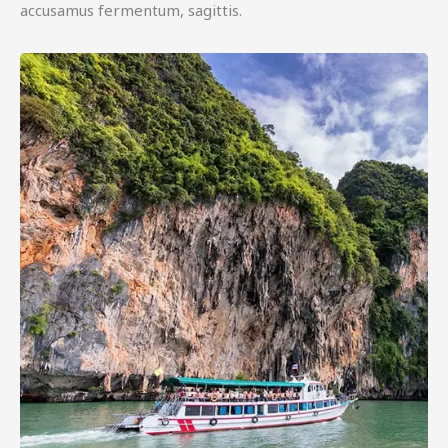
accusamus fermentum, sagittis.